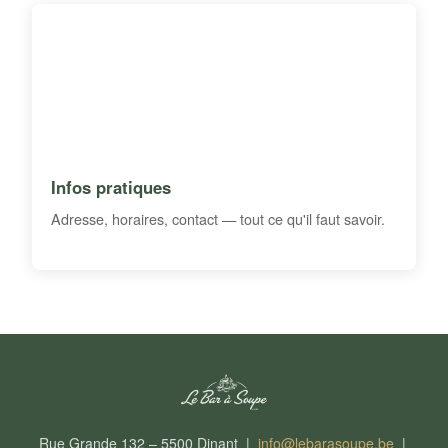
Infos pratiques
Adresse, horaires, contact — tout ce qu'il faut savoir.
Rue Grande 132 – 5500 Dinant |
info@lebarasoupe.be
|