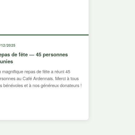
/12/2025
epas de fête — 45 personnes
éunies
 magnifique repas de fête a réuni 45
rsonnes au Café Ardennais. Merci à tous
s bénévoles et à nos généreux donateurs !