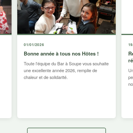
01/01/2026
19
Bonne année à tous nos Hôtes !
R
r
Toute l'équipe du Bar à Soupe vous souhaite
une excellente année 2026, remplie de
Un
chaleur et de solidarité.
pe
no