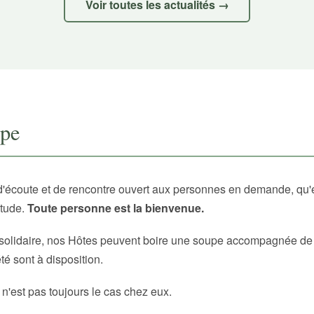
Voir toutes les actualités →
upe
d'écoute et de rencontre ouvert aux personnes en demande, qu'
itude.
Toute personne est la bienvenue.
solidaire, nos Hôtes peuvent boire une soupe accompagnée de p
é sont à disposition.
 n'est pas toujours le cas chez eux.