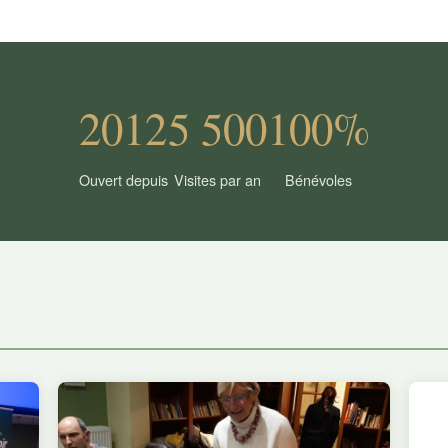
2012
5 500
100%
Ouvert depuis
Visites par an
Bénévoles