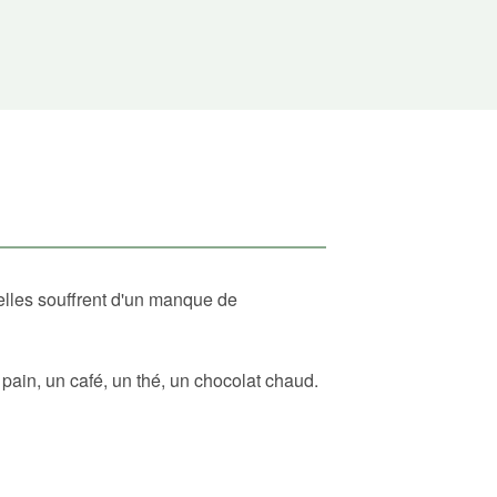
elles souffrent d'un manque de
ain, un café, un thé, un chocolat chaud.