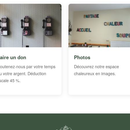
aire un don
Photos
outenez-nous par votre temps
Découvrez notre espace
u votre argent. Déduction
chaleureux en images.
iscale 45 %.