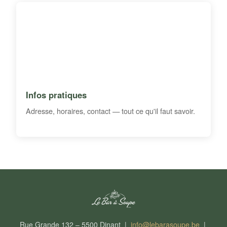
Infos pratiques
Adresse, horaires, contact — tout ce qu'il faut savoir.
Rue Grande 132 – 5500 Dinant |
info@lebarasoupe.be
|