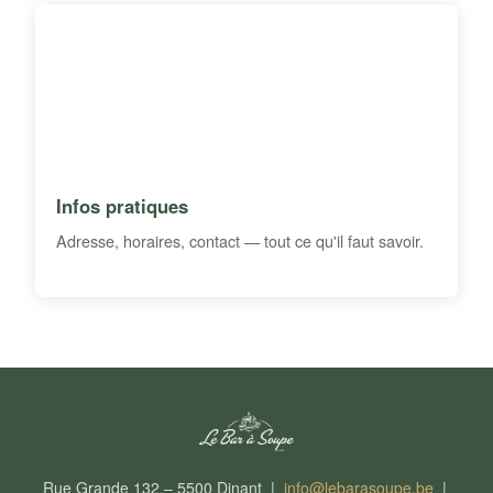
Infos pratiques
Adresse, horaires, contact — tout ce qu'il faut savoir.
Rue Grande 132 – 5500 Dinant |
info@lebarasoupe.be
|