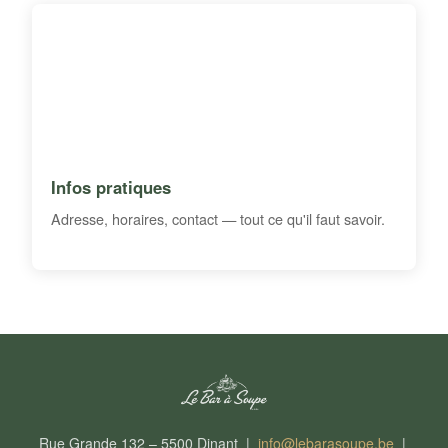
Infos pratiques
Adresse, horaires, contact — tout ce qu'il faut savoir.
Rue Grande 132 – 5500 Dinant |
info@lebarasoupe.be
|