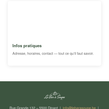
Infos pratiques
Adresse, horaires, contact — tout ce qu'il faut savoir.
Rue Grande 132 – 5500 Dinant |
info@lebarasoupe.be
|