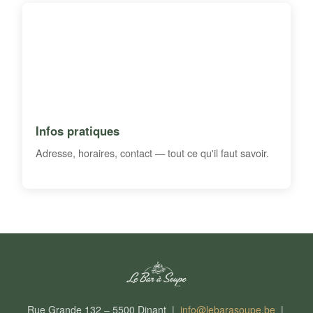
Infos pratiques
Adresse, horaires, contact — tout ce qu'il faut savoir.
Rue Grande 132 – 5500 Dinant |
info@lebarasoupe.be
|