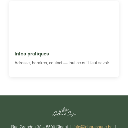
Infos pratiques
Adresse, horaires, contact — tout ce qu'il faut savoir.
Rue Grande 132 – 5500 Dinant |
info@lebarasoupe.be
|