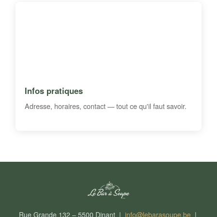
Infos pratiques
Adresse, horaires, contact — tout ce qu'il faut savoir.
Rue Grande 132 – 5500 Dinant |
info@lebarasoupe.be
|