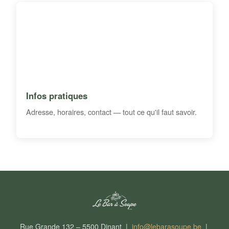
Infos pratiques
Adresse, horaires, contact — tout ce qu'il faut savoir.
Rue Grande 132 – 5500 Dinant |
info@lebarasoupe.be
|