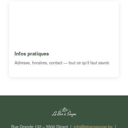
Infos pratiques
Adresse, horaires, contact — tout ce qu'il faut savoir.
Rue Grande 132 – 5500 Dinant |
info@lebarasoupe.be
|