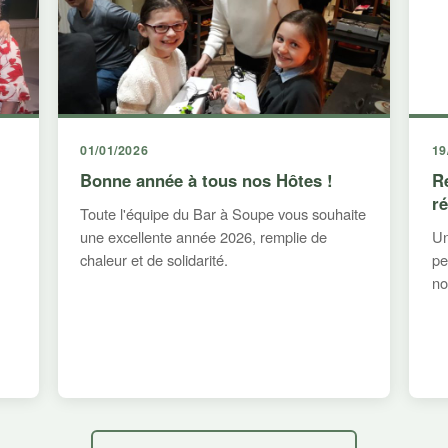
01/01/2026
19
Bonne année à tous nos Hôtes !
R
r
Toute l'équipe du Bar à Soupe vous souhaite
une excellente année 2026, remplie de
Un
chaleur et de solidarité.
pe
no