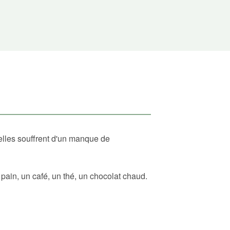
elles souffrent d'un manque de
ain, un café, un thé, un chocolat chaud.