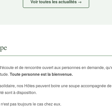
Voir toutes les actualités →
upe
d'écoute et de rencontre ouvert aux personnes en demande, qu'
itude.
Toute personne est la bienvenue.
solidaire, nos Hôtes peuvent boire une soupe accompagnée de p
é sont à disposition.
 n'est pas toujours le cas chez eux.