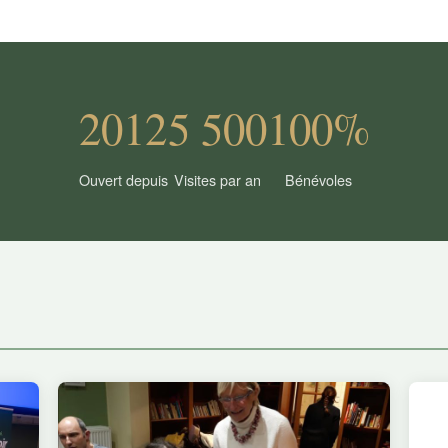
2012
5 500
100%
Ouvert depuis
Visites par an
Bénévoles