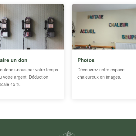
aire un don
Photos
outenez-nous par votre temps
Découvrez notre espace
u votre argent. Déduction
chaleureux en images.
iscale 45 %.