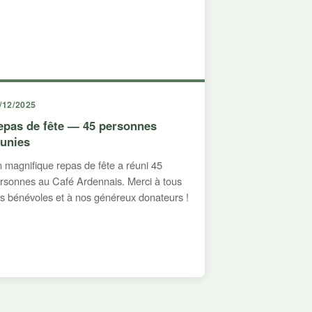
/12/2025
epas de fête — 45 personnes
éunies
 magnifique repas de fête a réuni 45
rsonnes au Café Ardennais. Merci à tous
s bénévoles et à nos généreux donateurs !