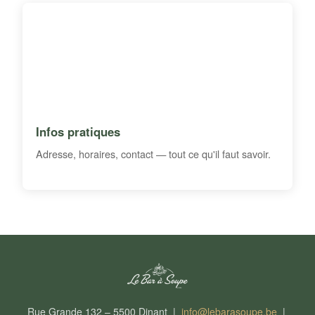
Infos pratiques
Adresse, horaires, contact — tout ce qu'il faut savoir.
Rue Grande 132 – 5500 Dinant |
info@lebarasoupe.be
|