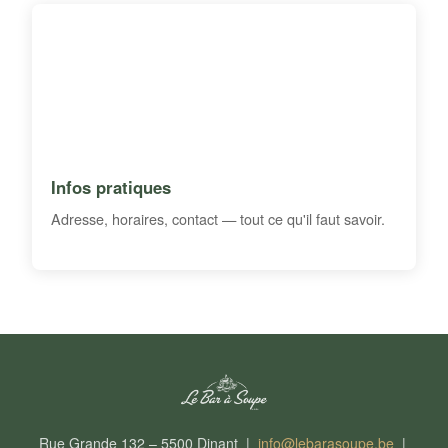
Infos pratiques
Adresse, horaires, contact — tout ce qu'il faut savoir.
Rue Grande 132 – 5500 Dinant |
info@lebarasoupe.be
|