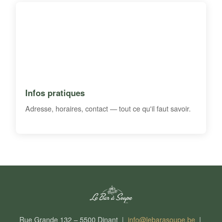
Infos pratiques
Adresse, horaires, contact — tout ce qu'il faut savoir.
Rue Grande 132 – 5500 Dinant |
info@lebarasoupe.be
|