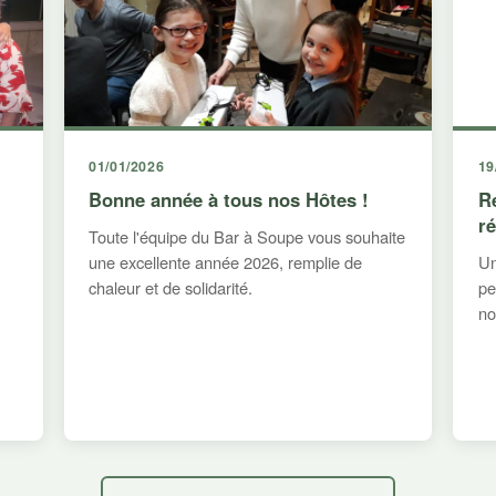
01/01/2026
19
Bonne année à tous nos Hôtes !
R
r
Toute l'équipe du Bar à Soupe vous souhaite
une excellente année 2026, remplie de
Un
chaleur et de solidarité.
pe
no