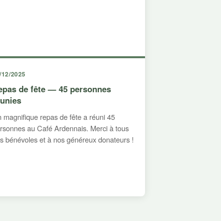
/12/2025
epas de fête — 45 personnes
éunies
 magnifique repas de fête a réuni 45
rsonnes au Café Ardennais. Merci à tous
s bénévoles et à nos généreux donateurs !