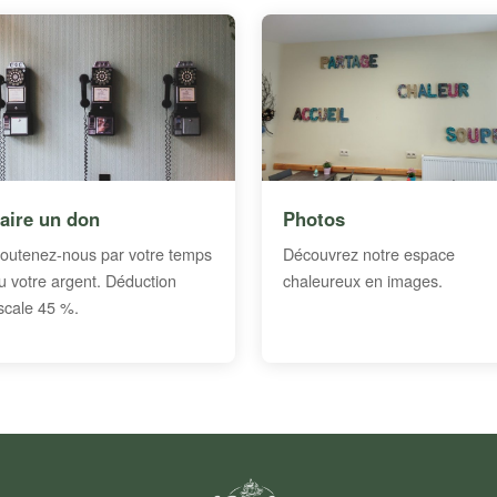
aire un don
Photos
outenez-nous par votre temps
Découvrez notre espace
u votre argent. Déduction
chaleureux en images.
iscale 45 %.