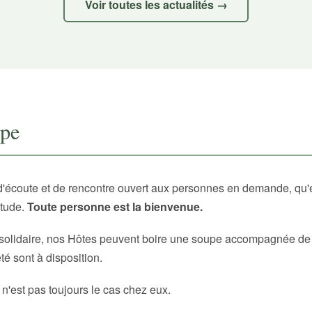
Voir toutes les actualités →
upe
d'écoute et de rencontre ouvert aux personnes en demande, qu'
itude.
Toute personne est la bienvenue.
solidaire, nos Hôtes peuvent boire une soupe accompagnée de p
é sont à disposition.
 n'est pas toujours le cas chez eux.