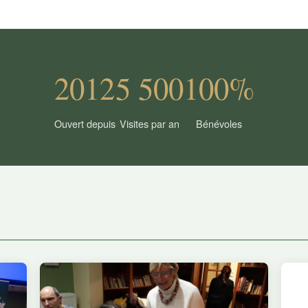
2012
5 500
100%
Ouvert depuis
Visites par an
Bénévoles