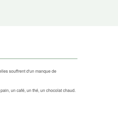
elles souffrent d'un manque de
ain, un café, un thé, un chocolat chaud.