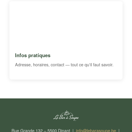
Infos pratiques
Adresse, horaires, contact — tout ce qu'il faut savoir.
Rue Grande 132 – 5500 Dinant |
info@lebarasoupe.be
|