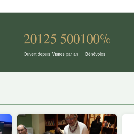
2012
5 500
100%
Ouvert depuis
Visites par an
Bénévoles