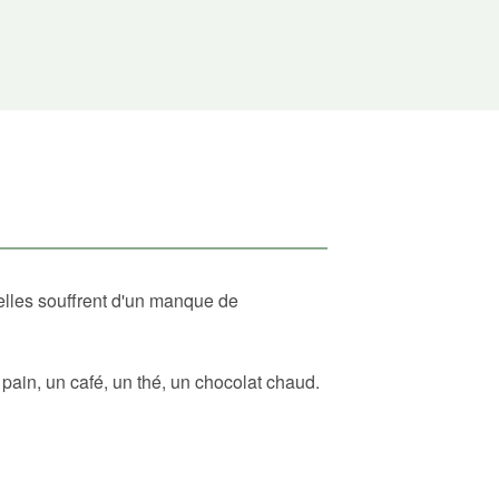
elles souffrent d'un manque de
ain, un café, un thé, un chocolat chaud.