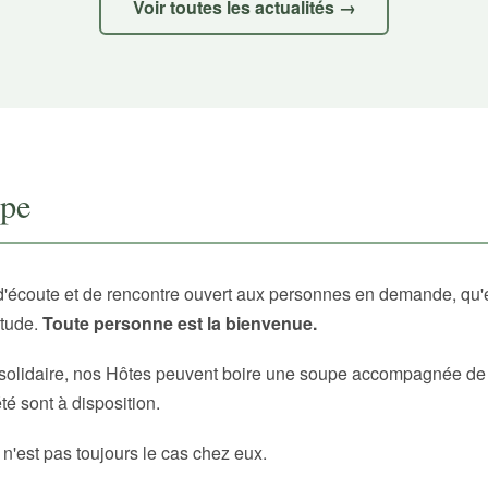
Voir toutes les actualités →
upe
d'écoute et de rencontre ouvert aux personnes en demande, qu'
itude.
Toute personne est la bienvenue.
solidaire, nos Hôtes peuvent boire une soupe accompagnée de p
é sont à disposition.
 n'est pas toujours le cas chez eux.