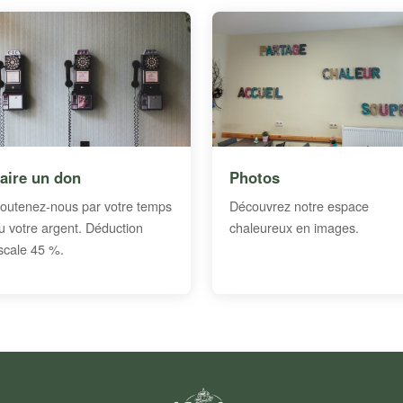
aire un don
Photos
outenez-nous par votre temps
Découvrez notre espace
u votre argent. Déduction
chaleureux en images.
iscale 45 %.