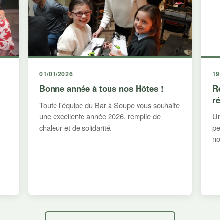
01/01/2026
19
Bonne année à tous nos Hôtes !
R
r
Toute l'équipe du Bar à Soupe vous souhaite
une excellente année 2026, remplie de
Un
chaleur et de solidarité.
pe
no