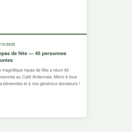
/12/2025
epas de fête — 45 personnes
éunies
 magnifique repas de fête a réuni 45
rsonnes au Café Ardennais. Merci à tous
s bénévoles et à nos généreux donateurs !