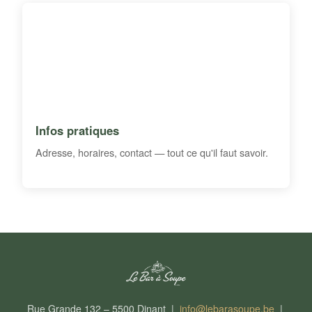
Infos pratiques
Adresse, horaires, contact — tout ce qu'il faut savoir.
Rue Grande 132 – 5500 Dinant |
info@lebarasoupe.be
|