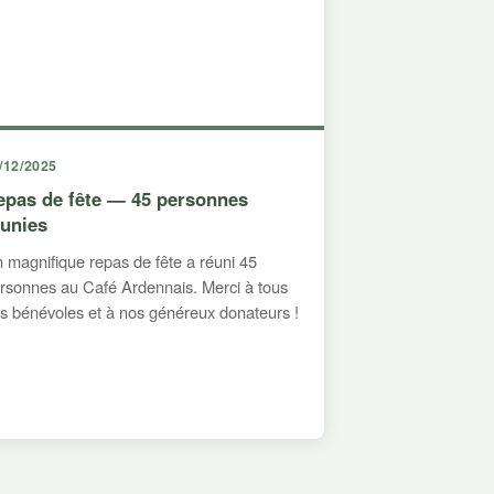
/12/2025
epas de fête — 45 personnes
éunies
 magnifique repas de fête a réuni 45
rsonnes au Café Ardennais. Merci à tous
s bénévoles et à nos généreux donateurs !