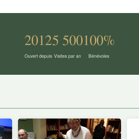
2012
5 500
100%
Ouvert depuis
Visites par an
Bénévoles