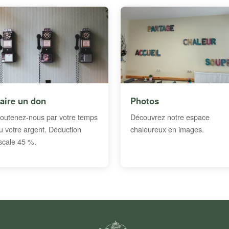
aire un don
Photos
outenez-nous par votre temps
Découvrez notre espace
u votre argent. Déduction
chaleureux en images.
iscale 45 %.