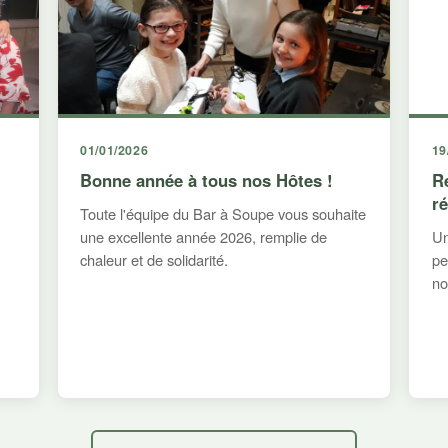
01/01/2026
19
Bonne année à tous nos Hôtes !
R
r
Toute l'équipe du Bar à Soupe vous souhaite
une excellente année 2026, remplie de
Un
chaleur et de solidarité.
pe
no