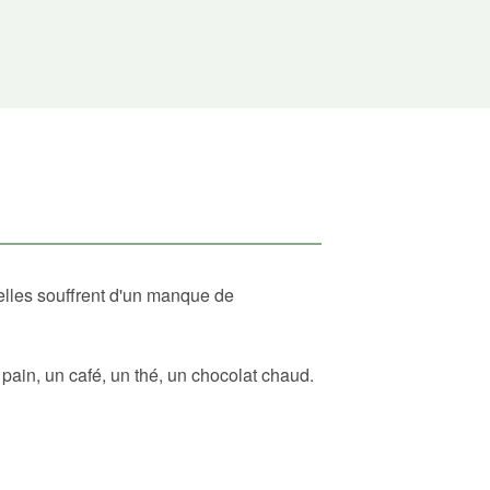
elles souffrent d'un manque de
ain, un café, un thé, un chocolat chaud.