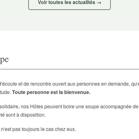
Voir toutes les actualités →
upe
d'écoute et de rencontre ouvert aux personnes en demande, qu'
itude.
Toute personne est la bienvenue.
solidaire, nos Hôtes peuvent boire une soupe accompagnée de p
é sont à disposition.
 n'est pas toujours le cas chez eux.