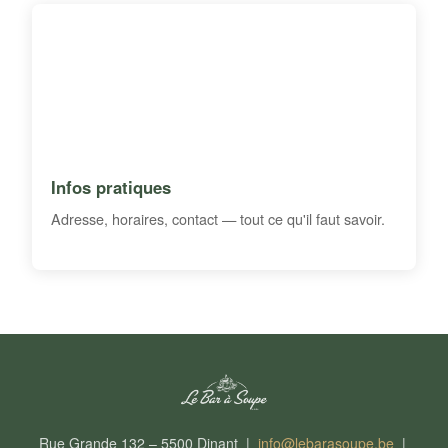
Infos pratiques
Adresse, horaires, contact — tout ce qu'il faut savoir.
Rue Grande 132 – 5500 Dinant |
info@lebarasoupe.be
|