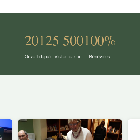
2012
5 500
100%
Ouvert depuis
Visites par an
Bénévoles