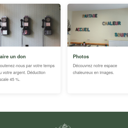
aire un don
Photos
outenez-nous par votre temps
Découvrez notre espace
u votre argent. Déduction
chaleureux en images.
iscale 45 %.