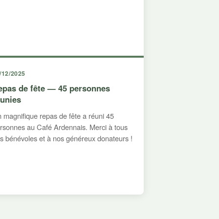
/12/2025
epas de fête — 45 personnes
éunies
 magnifique repas de fête a réuni 45
rsonnes au Café Ardennais. Merci à tous
s bénévoles et à nos généreux donateurs !