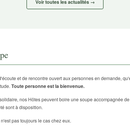
Voir toutes les actualités →
upe
d'écoute et de rencontre ouvert aux personnes en demande, qu'
itude.
Toute personne est la bienvenue.
solidaire, nos Hôtes peuvent boire une soupe accompagnée de p
é sont à disposition.
 n'est pas toujours le cas chez eux.