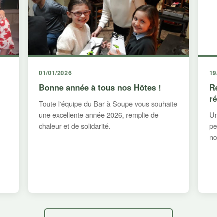
01/01/2026
19
Bonne année à tous nos Hôtes !
R
r
Toute l'équipe du Bar à Soupe vous souhaite
une excellente année 2026, remplie de
Un
chaleur et de solidarité.
pe
no