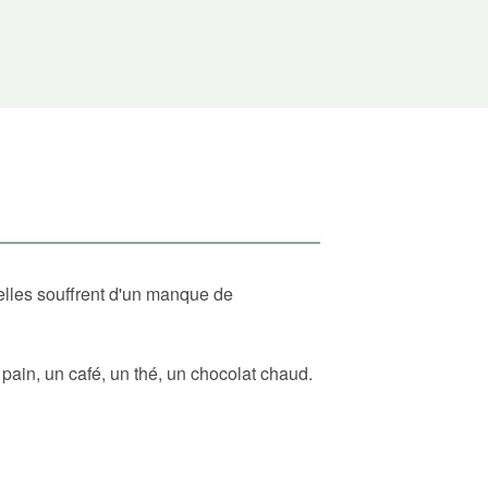
elles souffrent d'un manque de
ain, un café, un thé, un chocolat chaud.