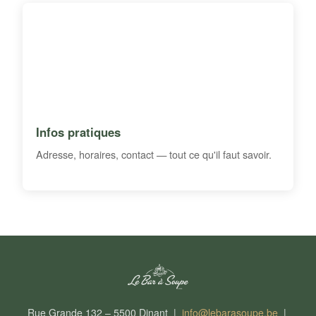
Infos pratiques
Adresse, horaires, contact — tout ce qu'il faut savoir.
Rue Grande 132 – 5500 Dinant |
info@lebarasoupe.be
|