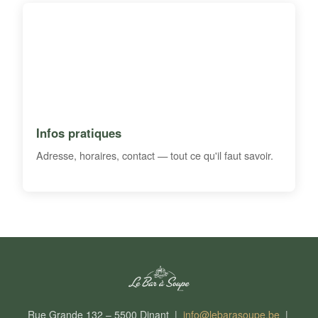
Infos pratiques
Adresse, horaires, contact — tout ce qu'il faut savoir.
Rue Grande 132 – 5500 Dinant |
info@lebarasoupe.be
|