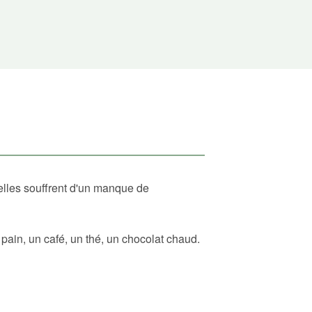
elles souffrent d'un manque de
ain, un café, un thé, un chocolat chaud.