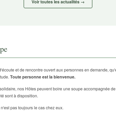
Voir toutes les actualités →
upe
d'écoute et de rencontre ouvert aux personnes en demande, qu'
itude.
Toute personne est la bienvenue.
solidaire, nos Hôtes peuvent boire une soupe accompagnée de p
é sont à disposition.
 n'est pas toujours le cas chez eux.