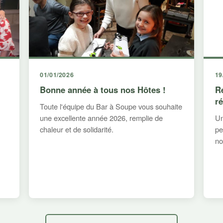
01/01/2026
19
Bonne année à tous nos Hôtes !
R
r
Toute l'équipe du Bar à Soupe vous souhaite
une excellente année 2026, remplie de
Un
chaleur et de solidarité.
pe
no