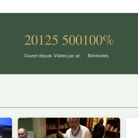
2012
5 500
100%
Ouvert depuis
Visites par an
Bénévoles