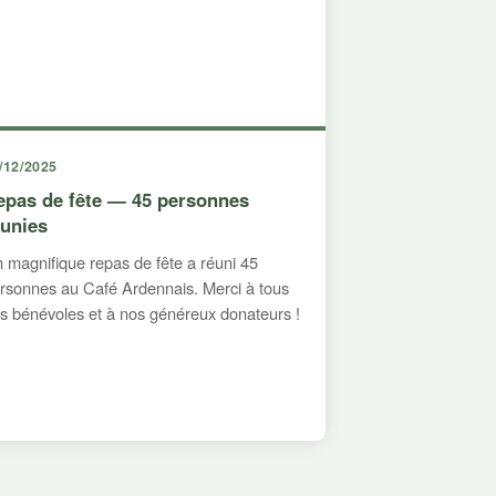
/12/2025
epas de fête — 45 personnes
éunies
 magnifique repas de fête a réuni 45
rsonnes au Café Ardennais. Merci à tous
s bénévoles et à nos généreux donateurs !