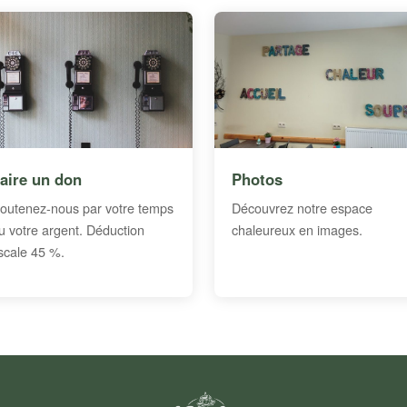
aire un don
Photos
outenez-nous par votre temps
Découvrez notre espace
u votre argent. Déduction
chaleureux en images.
iscale 45 %.