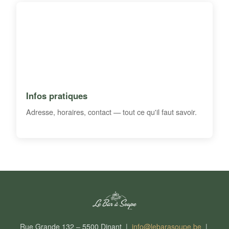
Infos pratiques
Adresse, horaires, contact — tout ce qu'il faut savoir.
Rue Grande 132 – 5500 Dinant |
info@lebarasoupe.be
|