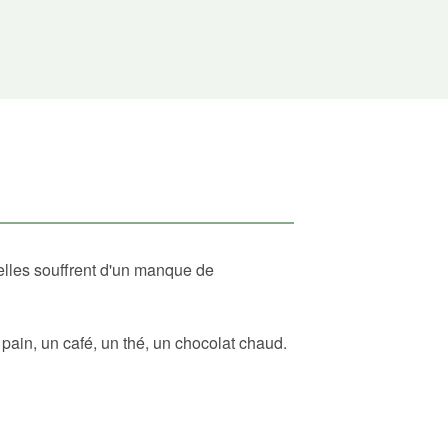
elles souffrent d'un manque de
ain, un café, un thé, un chocolat chaud.