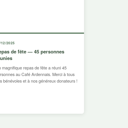
/12/2025
epas de fête — 45 personnes
éunies
 magnifique repas de fête a réuni 45
rsonnes au Café Ardennais. Merci à tous
s bénévoles et à nos généreux donateurs !