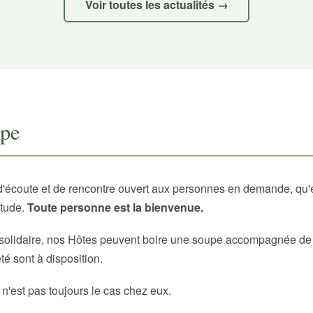
Voir toutes les actualités →
upe
d'écoute et de rencontre ouvert aux personnes en demande, qu'
itude.
Toute personne est la bienvenue.
solidaire, nos Hôtes peuvent boire une soupe accompagnée de p
é sont à disposition.
 n'est pas toujours le cas chez eux.