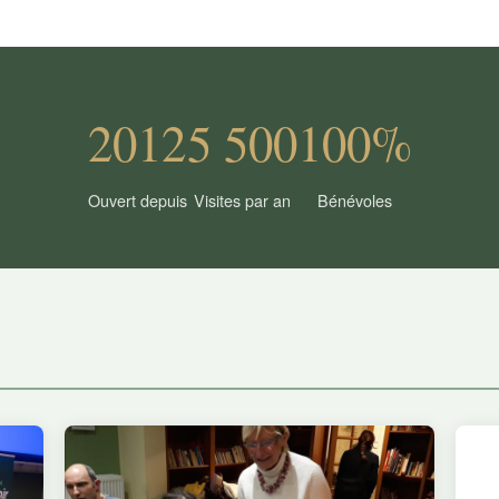
2012
5 500
100%
Ouvert depuis
Visites par an
Bénévoles