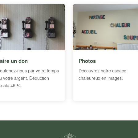
aire un don
Photos
outenez-nous par votre temps
Découvrez notre espace
u votre argent. Déduction
chaleureux en images.
iscale 45 %.