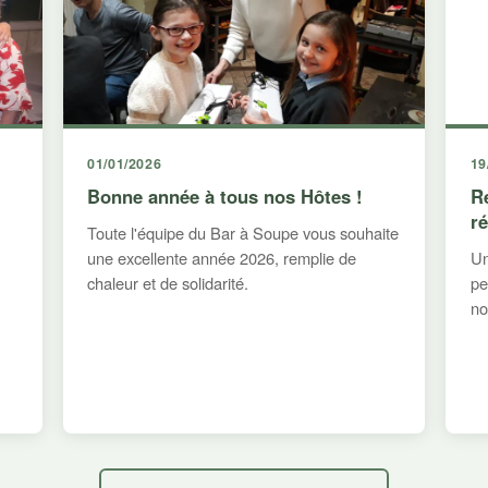
01/01/2026
19
Bonne année à tous nos Hôtes !
R
r
Toute l'équipe du Bar à Soupe vous souhaite
une excellente année 2026, remplie de
Un
chaleur et de solidarité.
pe
no