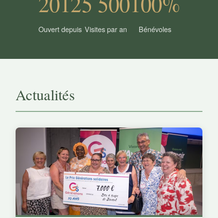
2012
5 500
100%
Ouvert depuis
Visites par an
Bénévoles
Actualités