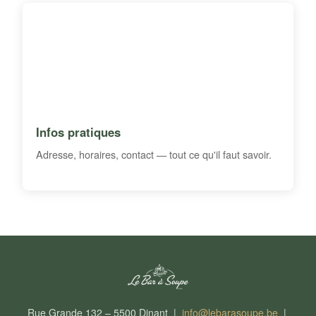
Infos pratiques
Adresse, horaires, contact — tout ce qu'il faut savoir.
Rue Grande 132 – 5500 Dinant |
info@lebarasoupe.be
|