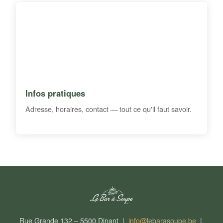
Infos pratiques
Adresse, horaires, contact — tout ce qu'il faut savoir.
Rue Grande 132 – 5500 Dinant |
info@lebarasoupe.be
|