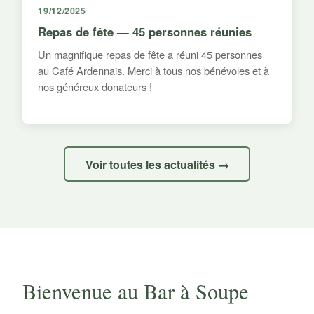
19/12/2025
Repas de fête — 45 personnes réunies
Un magnifique repas de fête a réuni 45 personnes
au Café Ardennais. Merci à tous nos bénévoles et à
nos généreux donateurs !
Voir toutes les actualités →
Bienvenue au Bar à Soupe