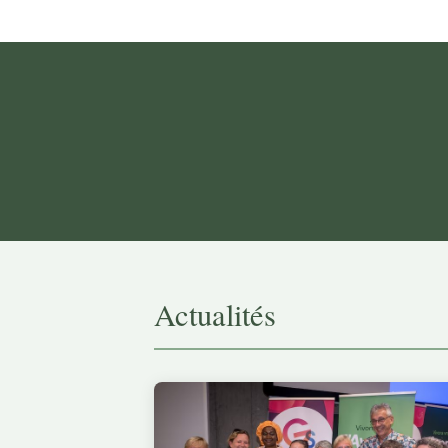
Actualités