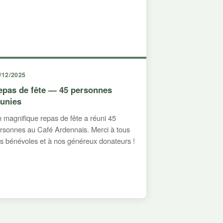
/12/2025
epas de fête — 45 personnes
éunies
 magnifique repas de fête a réuni 45
rsonnes au Café Ardennais. Merci à tous
s bénévoles et à nos généreux donateurs !