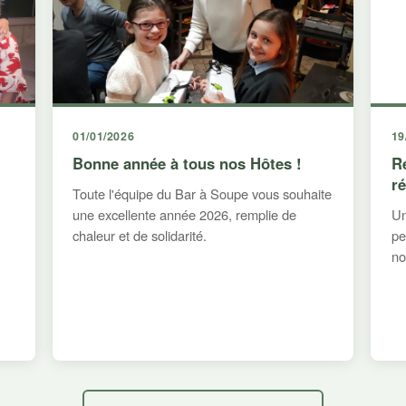
01/01/2026
19
Bonne année à tous nos Hôtes !
R
r
Toute l'équipe du Bar à Soupe vous souhaite
une excellente année 2026, remplie de
Un
chaleur et de solidarité.
pe
no