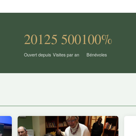
2012
5 500
100%
Ouvert depuis
Visites par an
Bénévoles