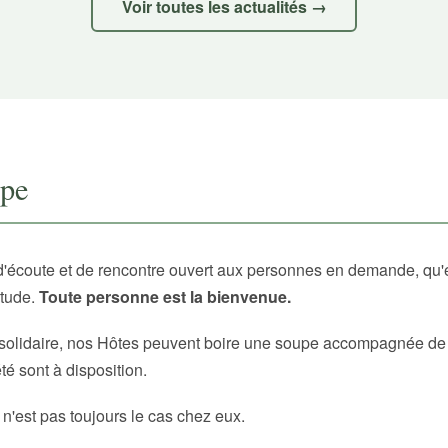
Voir toutes les actualités →
upe
d'écoute et de rencontre ouvert aux personnes en demande, qu'
itude.
Toute personne est la bienvenue.
solidaire, nos Hôtes peuvent boire une soupe accompagnée de p
é sont à disposition.
 n'est pas toujours le cas chez eux.