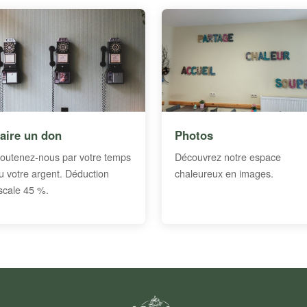
aire un don
Photos
outenez-nous par votre temps
Découvrez notre espace
u votre argent. Déduction
chaleureux en images.
iscale 45 %.