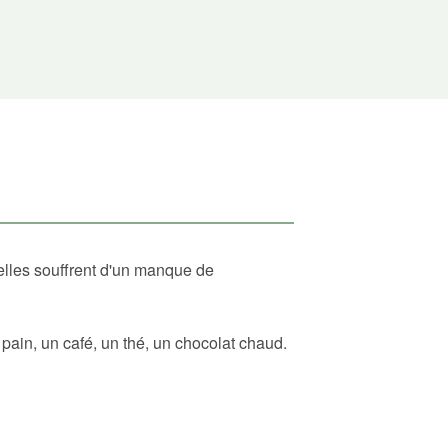
elles souffrent d'un manque de
ain, un café, un thé, un chocolat chaud.