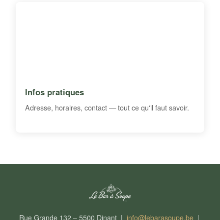
Infos pratiques
Adresse, horaires, contact — tout ce qu'il faut savoir.
Rue Grande 132 – 5500 Dinant |
info@lebarasoupe.be
|