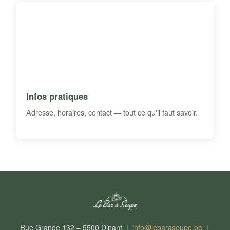
Infos pratiques
Adresse, horaires, contact — tout ce qu'il faut savoir.
Rue Grande 132 – 5500 Dinant |
info@lebarasoupe.be
|