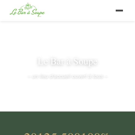
Le Bar à Soupe
– un lieu d'accueil ouvert à tous –