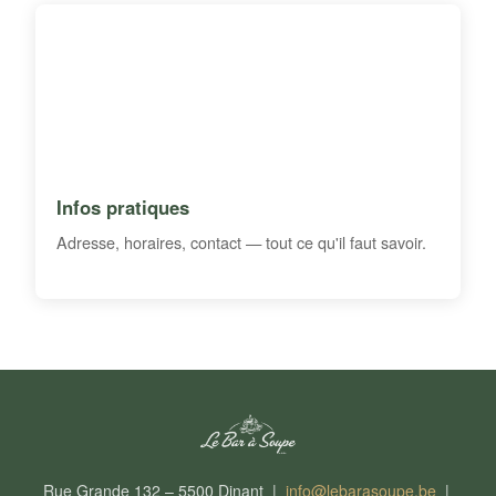
Infos pratiques
Adresse, horaires, contact — tout ce qu'il faut savoir.
Rue Grande 132 – 5500 Dinant |
info@lebarasoupe.be
|