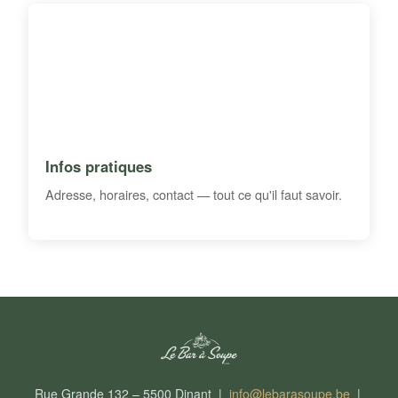
Infos pratiques
Adresse, horaires, contact — tout ce qu'il faut savoir.
Rue Grande 132 – 5500 Dinant |
info@lebarasoupe.be
|