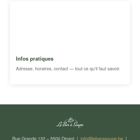
Infos pratiques
Adresse, horaires, contact — tout ce qu'il faut savoir.
Rue Grande 132 – 5500 Dinant |
info@lebarasoupe.be
|