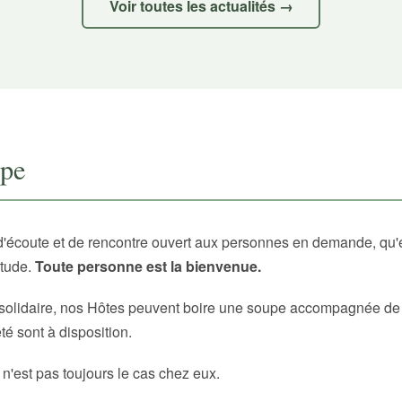
Voir toutes les actualités →
upe
d'écoute et de rencontre ouvert aux personnes en demande, qu'
itude.
Toute personne est la bienvenue.
solidaire, nos Hôtes peuvent boire une soupe accompagnée de p
é sont à disposition.
 n'est pas toujours le cas chez eux.