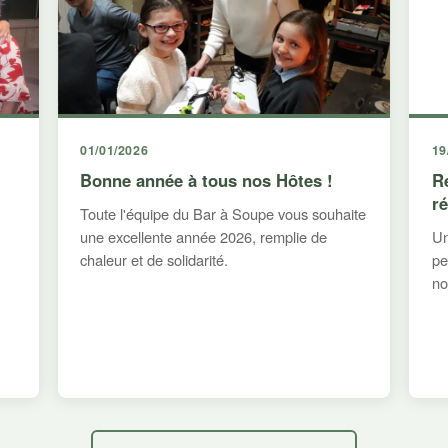
01/01/2026
19
Bonne année à tous nos Hôtes !
R
r
Toute l'équipe du Bar à Soupe vous souhaite
une excellente année 2026, remplie de
Un
chaleur et de solidarité.
pe
no