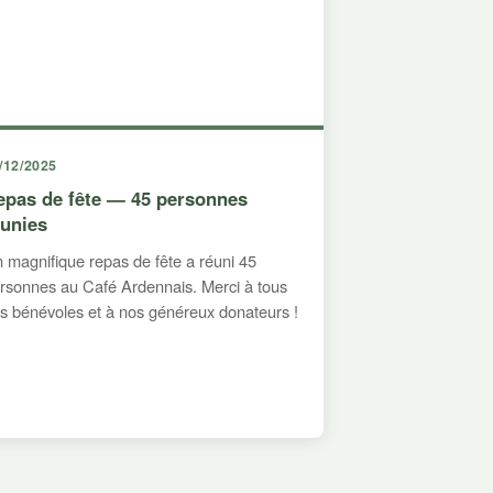
/12/2025
epas de fête — 45 personnes
éunies
 magnifique repas de fête a réuni 45
rsonnes au Café Ardennais. Merci à tous
s bénévoles et à nos généreux donateurs !