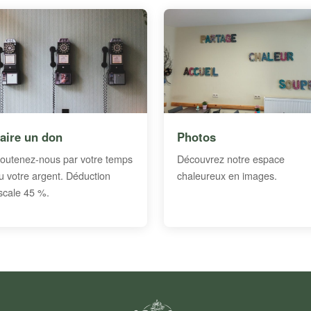
aire un don
Photos
outenez-nous par votre temps
Découvrez notre espace
u votre argent. Déduction
chaleureux en images.
iscale 45 %.