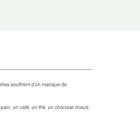
elles souffrent d'un manque de
ain, un café, un thé, un chocolat chaud.