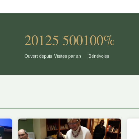
2012
5 500
100%
Ouvert depuis
Visites par an
Bénévoles