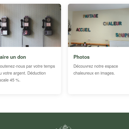
aire un don
Photos
outenez-nous par votre temps
Découvrez notre espace
u votre argent. Déduction
chaleureux en images.
iscale 45 %.