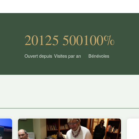
2012
5 500
100%
Ouvert depuis
Visites par an
Bénévoles