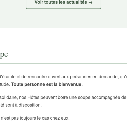
Voir toutes les actualités →
upe
d'écoute et de rencontre ouvert aux personnes en demande, qu'
itude.
Toute personne est la bienvenue.
solidaire, nos Hôtes peuvent boire une soupe accompagnée de p
é sont à disposition.
 n'est pas toujours le cas chez eux.