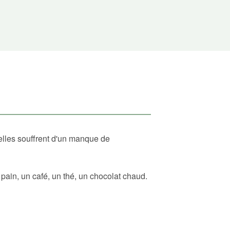
elles souffrent d'un manque de
ain, un café, un thé, un chocolat chaud.