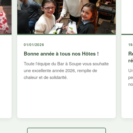
01/01/2026
19
Bonne année à tous nos Hôtes !
R
r
Toute l'équipe du Bar à Soupe vous souhaite
une excellente année 2026, remplie de
Un
chaleur et de solidarité.
pe
no