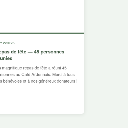
/12/2025
epas de fête — 45 personnes
éunies
 magnifique repas de fête a réuni 45
rsonnes au Café Ardennais. Merci à tous
s bénévoles et à nos généreux donateurs !