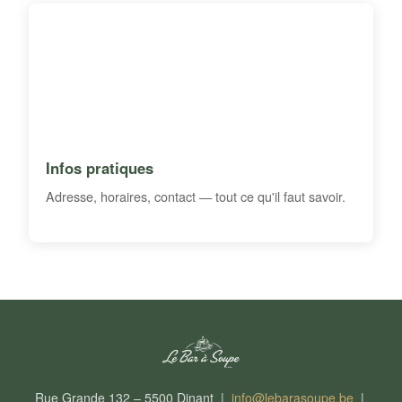
Infos pratiques
Adresse, horaires, contact — tout ce qu'il faut savoir.
Rue Grande 132 – 5500 Dinant |
info@lebarasoupe.be
|