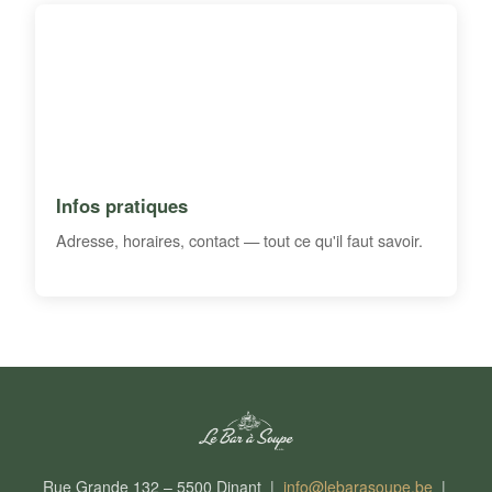
Infos pratiques
Adresse, horaires, contact — tout ce qu'il faut savoir.
Rue Grande 132 – 5500 Dinant |
info@lebarasoupe.be
|