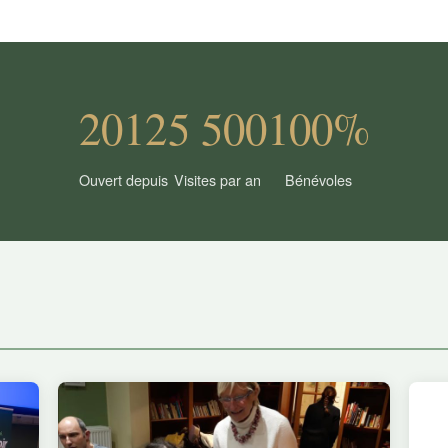
2012
5 500
100%
Ouvert depuis
Visites par an
Bénévoles