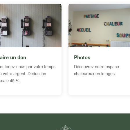
aire un don
Photos
outenez-nous par votre temps
Découvrez notre espace
u votre argent. Déduction
chaleureux en images.
iscale 45 %.