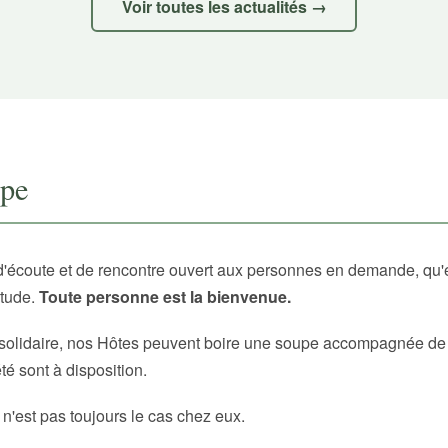
Voir toutes les actualités →
upe
d'écoute et de rencontre ouvert aux personnes en demande, qu'
itude.
Toute personne est la bienvenue.
solidaire, nos Hôtes peuvent boire une soupe accompagnée de p
é sont à disposition.
 n'est pas toujours le cas chez eux.