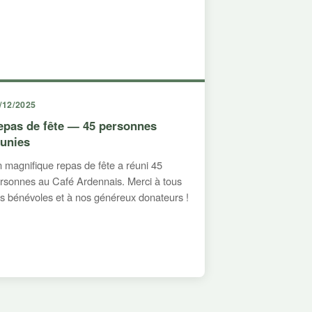
/12/2025
epas de fête — 45 personnes
éunies
 magnifique repas de fête a réuni 45
rsonnes au Café Ardennais. Merci à tous
s bénévoles et à nos généreux donateurs !