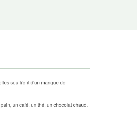
elles souffrent d'un manque de
ain, un café, un thé, un chocolat chaud.