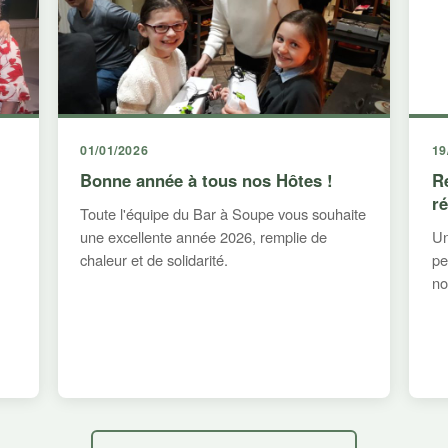
01/01/2026
19
Bonne année à tous nos Hôtes !
R
r
Toute l'équipe du Bar à Soupe vous souhaite
une excellente année 2026, remplie de
Un
chaleur et de solidarité.
pe
no