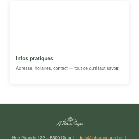
Infos pratiques
Adresse, horaires, contact — tout ce qu'il faut savoir.
Rue Grande 132 – 5500 Dinant |
info@lebarasoupe.be
|