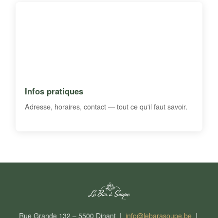
Infos pratiques
Adresse, horaires, contact — tout ce qu'il faut savoir.
Rue Grande 132 – 5500 Dinant |
info@lebarasoupe.be
|