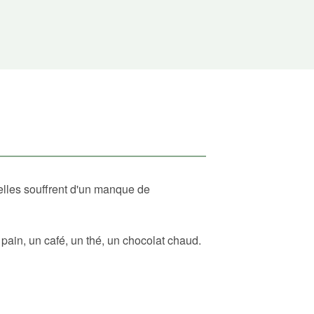
elles souffrent d'un manque de
ain, un café, un thé, un chocolat chaud.