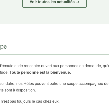
Voir toutes les actualités →
upe
d'écoute et de rencontre ouvert aux personnes en demande, qu'
itude.
Toute personne est la bienvenue.
solidaire, nos Hôtes peuvent boire une soupe accompagnée de p
é sont à disposition.
 n'est pas toujours le cas chez eux.