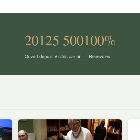
2012
5 500
100%
Ouvert depuis
Visites par an
Bénévoles