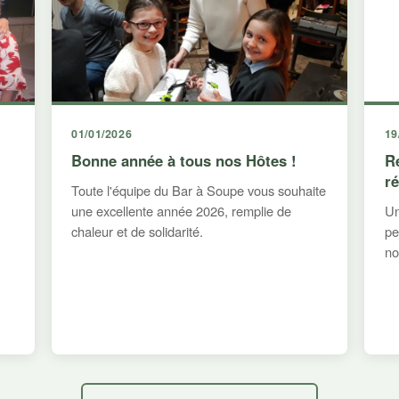
01/01/2026
19
Bonne année à tous nos Hôtes !
R
r
Toute l'équipe du Bar à Soupe vous souhaite
une excellente année 2026, remplie de
Un
chaleur et de solidarité.
pe
no