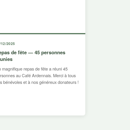
/12/2025
epas de fête — 45 personnes
éunies
 magnifique repas de fête a réuni 45
rsonnes au Café Ardennais. Merci à tous
s bénévoles et à nos généreux donateurs !