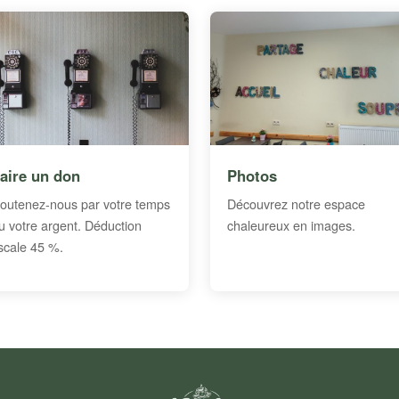
aire un don
Photos
outenez-nous par votre temps
Découvrez notre espace
u votre argent. Déduction
chaleureux en images.
iscale 45 %.