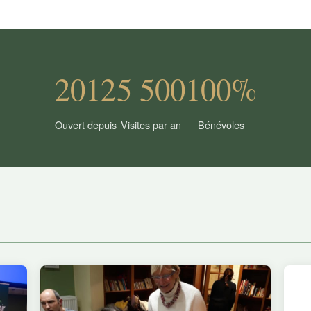
2012
5 500
100%
Ouvert depuis
Visites par an
Bénévoles