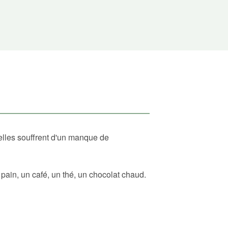
elles souffrent d'un manque de
ain, un café, un thé, un chocolat chaud.