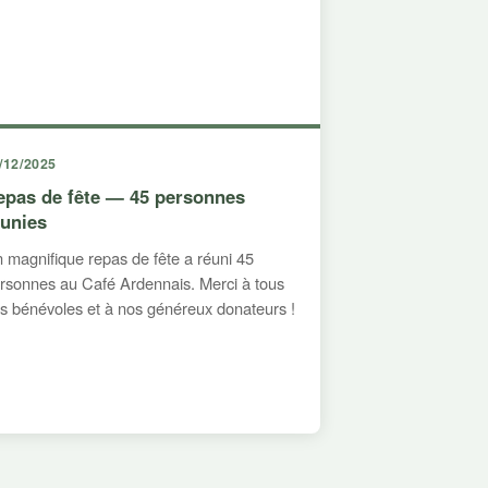
/12/2025
epas de fête — 45 personnes
éunies
 magnifique repas de fête a réuni 45
rsonnes au Café Ardennais. Merci à tous
s bénévoles et à nos généreux donateurs !