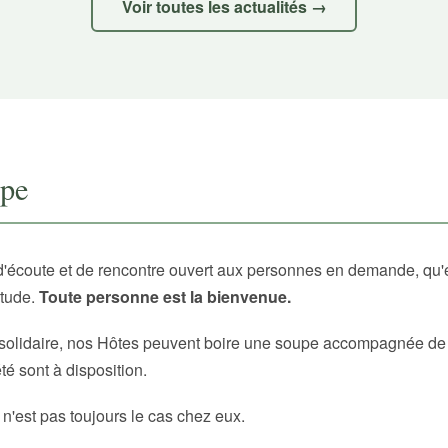
Voir toutes les actualités →
upe
d'écoute et de rencontre ouvert aux personnes en demande, qu'
itude.
Toute personne est la bienvenue.
solidaire, nos Hôtes peuvent boire une soupe accompagnée de p
é sont à disposition.
 n'est pas toujours le cas chez eux.