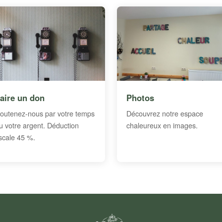
aire un don
Photos
outenez-nous par votre temps
Découvrez notre espace
u votre argent. Déduction
chaleureux en images.
iscale 45 %.