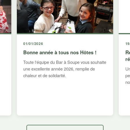
01/01/2026
19
Bonne année à tous nos Hôtes !
R
r
Toute l'équipe du Bar à Soupe vous souhaite
une excellente année 2026, remplie de
Un
chaleur et de solidarité.
pe
no