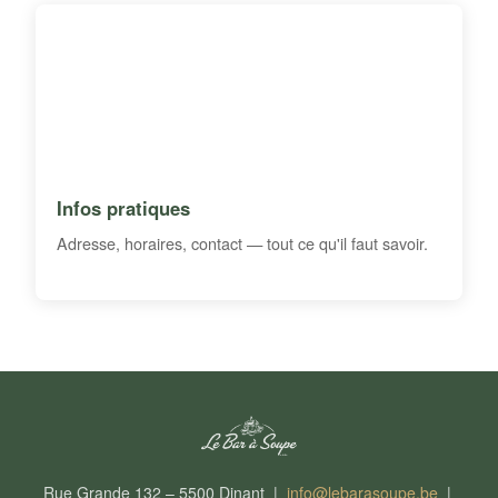
Infos pratiques
Adresse, horaires, contact — tout ce qu'il faut savoir.
Rue Grande 132 – 5500 Dinant |
info@lebarasoupe.be
|