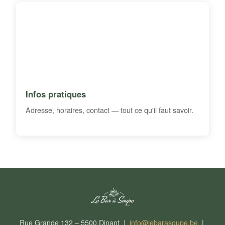
Infos pratiques
Adresse, horaires, contact — tout ce qu'il faut savoir.
Rue Grande 132 – 5500 Dinant |
info@lebarasoupe.be
|