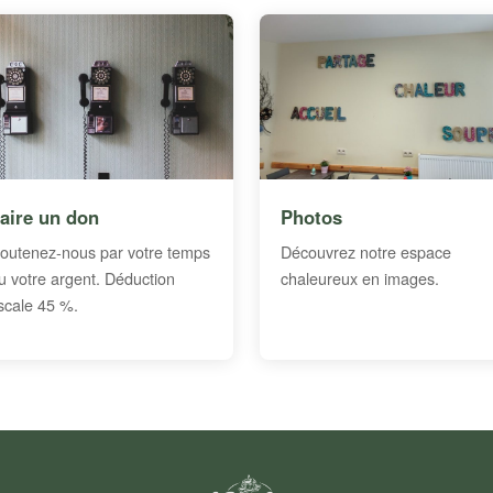
aire un don
Photos
outenez-nous par votre temps
Découvrez notre espace
u votre argent. Déduction
chaleureux en images.
iscale 45 %.