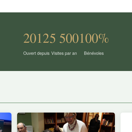
2012
5 500
100%
Ouvert depuis
Visites par an
Bénévoles