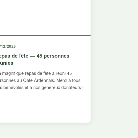
/12/2025
epas de fête — 45 personnes
éunies
 magnifique repas de fête a réuni 45
rsonnes au Café Ardennais. Merci à tous
s bénévoles et à nos généreux donateurs !