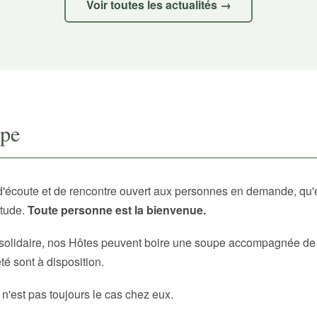
Voir toutes les actualités →
upe
d'écoute et de rencontre ouvert aux personnes en demande, qu'
itude.
Toute personne est la bienvenue.
solidaire, nos Hôtes peuvent boire une soupe accompagnée de p
é sont à disposition.
 n'est pas toujours le cas chez eux.