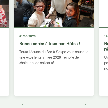
01/01/2026
19
Bonne année à tous nos Hôtes !
R
r
Toute l'équipe du Bar à Soupe vous souhaite
une excellente année 2026, remplie de
Un
chaleur et de solidarité.
pe
no