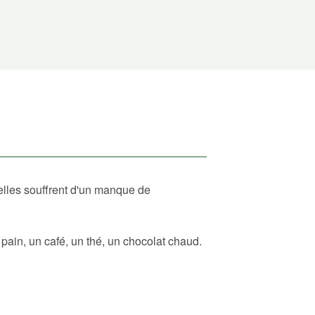
elles souffrent d'un manque de
ain, un café, un thé, un chocolat chaud.