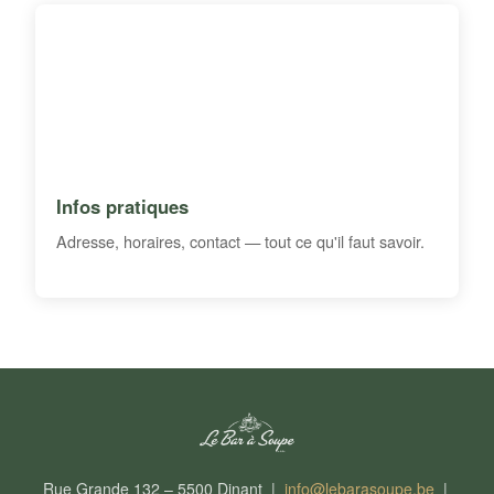
Infos pratiques
Adresse, horaires, contact — tout ce qu'il faut savoir.
Rue Grande 132 – 5500 Dinant |
info@lebarasoupe.be
|