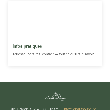
Infos pratiques
Adresse, horaires, contact — tout ce qu'il faut savoir.
Rue Grande 132 – 5500 Dinant |
info@lebarasoupe.be
|