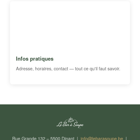
Infos pratiques
Adresse, horaires, contact — tout ce qu'il faut savoir.
Rue Grande 132 – 5500 Dinant |
info@lebarasoupe.be
|